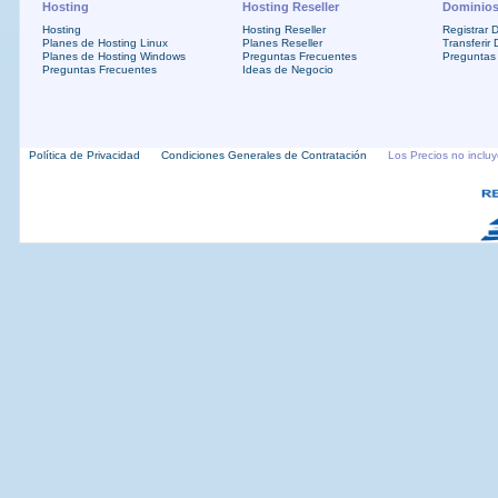
Hosting
Hosting Reseller
Dominio
Hosting
Hosting Reseller
Registrar 
Planes de Hosting Linux
Planes Reseller
Transferir
Planes de Hosting Windows
Preguntas Frecuentes
Preguntas
Preguntas Frecuentes
Ideas de Negocio
Política de Privacidad
Condiciones Generales de Contratación
Los Precios no inclu